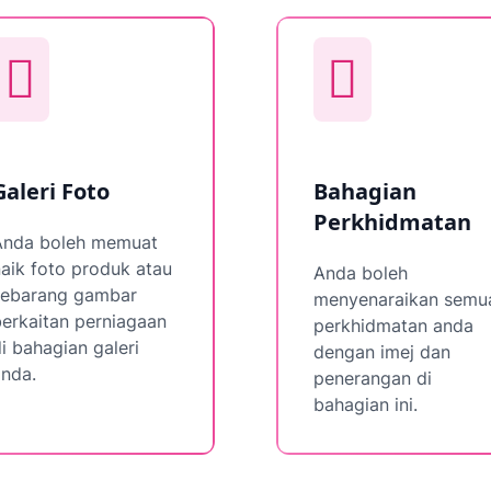
Galeri Foto
Bahagian
Perkhidmatan
Anda boleh memuat
aik foto produk atau
Anda boleh
sebarang gambar
menyenaraikan semu
erkaitan perniagaan
perkhidmatan anda
i bahagian galeri
dengan imej dan
anda.
penerangan di
bahagian ini.