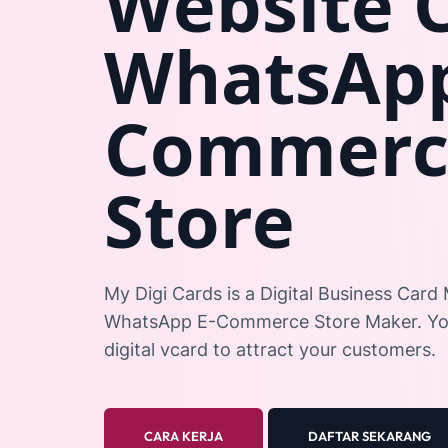
Website 
WhatsApp
Commerc
Store
My Digi Cards is a Digital Business Card
WhatsApp E-Commerce Store Maker. You
digital vcard to attract your customers.
CARA KERJA
DAFTAR SEKARANG