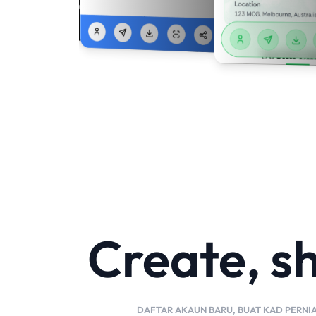
Create, s
DAFTAR AKAUN BARU, BUAT KAD PERNI