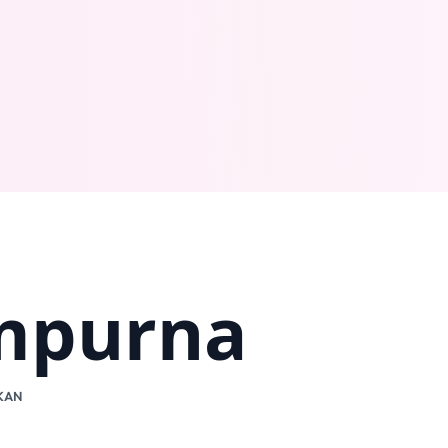
empurna
KAN