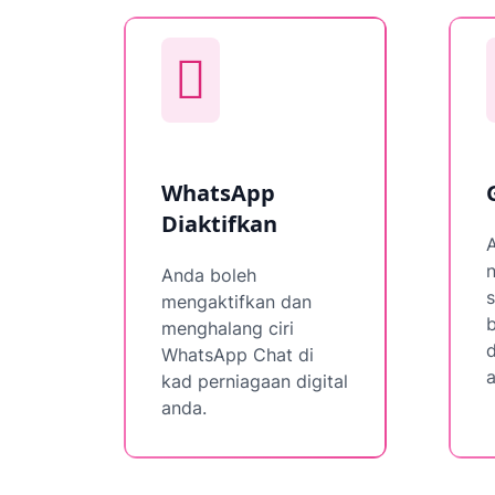
WhatsApp
Diaktifkan
n
Anda boleh
mengaktifkan dan
b
menghalang ciri
d
WhatsApp Chat di
kad perniagaan digital
anda.