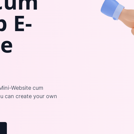
Cum
 E-
e
 Mini-Website cum
 can create your own