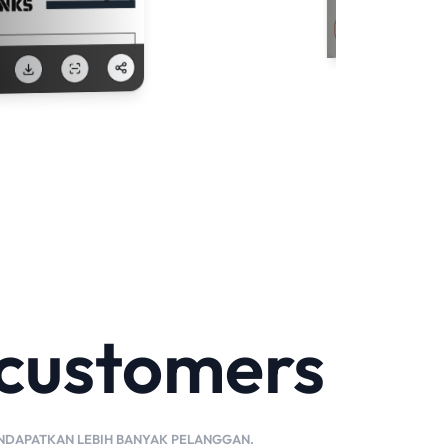
 customers
ENDAPATKAN LEBIH BANYAK PELANGGAN.