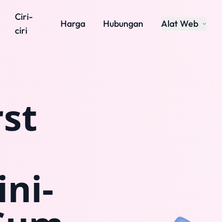
Ciri-
Harga
Hubungan
Alat Web
ciri
rst
ini-