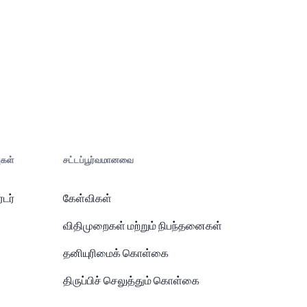
கள்
சட்டப்பூர்வமானவை
டர்
கேள்விகள்
விதிமுறைகள் மற்றும் நிபந்தனைகள்
தனியுரிமைக் கொள்கை
திருப்பிச் செலுத்தும் கொள்கை