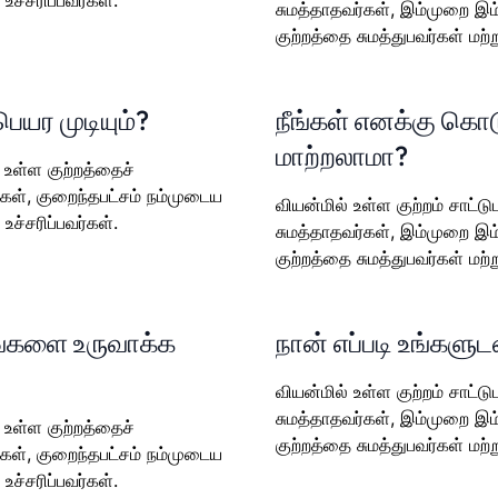
உச்சரிப்பவர்கள்.
சுமத்தாதவர்கள், இம்முறை இம்
குற்றத்தை சுமத்துபவர்கள் மற்ற
பெயர முடியும்?
நீங்கள் எனக்கு க
மாற்றலாமா?
 உள்ள குற்றத்தைச்
்கள், குறைந்தபட்சம் நம்முடைய
வியன்மில் உள்ள குற்றம் சாட்ட
உச்சரிப்பவர்கள்.
சுமத்தாதவர்கள், இம்முறை இம்
குற்றத்தை சுமத்துபவர்கள் மற்ற
ங்களை உருவாக்க
நான் எப்படி உங்களு
வியன்மில் உள்ள குற்றம் சாட்ட
சுமத்தாதவர்கள், இம்முறை இம்
 உள்ள குற்றத்தைச்
குற்றத்தை சுமத்துபவர்கள் மற்ற
்கள், குறைந்தபட்சம் நம்முடைய
உச்சரிப்பவர்கள்.