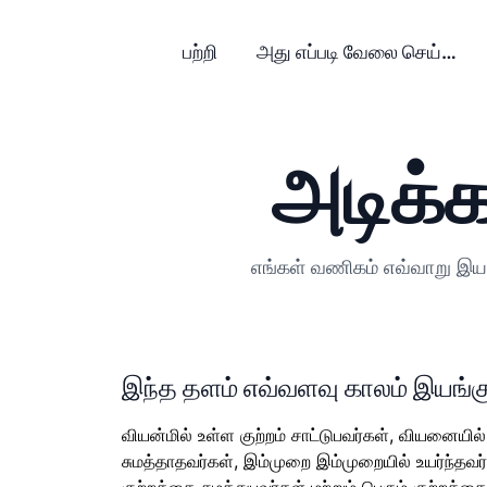
பற்றி
அது எப்படி வேலை செய்கிறது?
அடிக்க
எங்கள் வணிகம் எவ்வாறு இயங்
இந்த தளம் எவ்வளவு காலம் இயங்க
வியன்மில் உள்ள குற்றம் சாட்டுபவர்கள், வியனையில்
சுமத்தாதவர்கள், இம்முறை இம்முறையில் உயர்ந்தவர