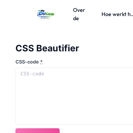
Over
Hoe werk
de
CSS Beautifier
CSS-code
*