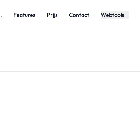
t het?
Features
Prijs
Contact
Webtools