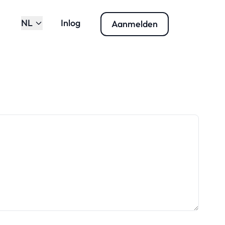
NL
Inlog
Aanmelden