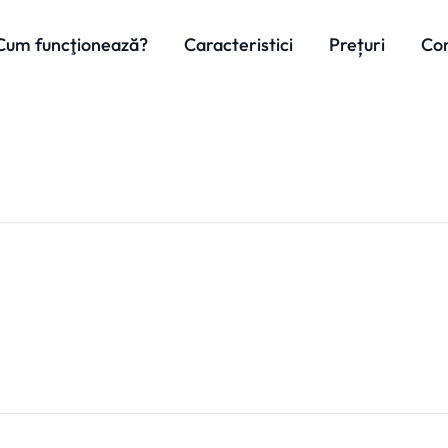
Cum funcţionează?
Caracteristici
Prețuri
Co