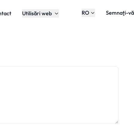
RO
Semnaţi-vă
ntact
Utilisări web